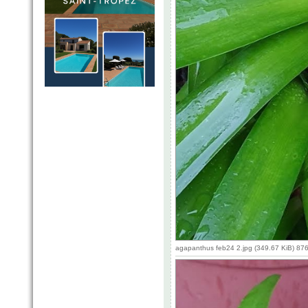
agapanthus feb24 2.jpg (349.67 KiB) 87