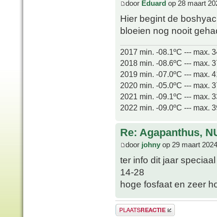
door
Eduard
op 28 maart 20
Hier begint de boshyaci
bloeien nog nooit geha
2017 min. -08.1ºC --- max. 
2018 min. -08.6ºC --- max. 
2019 min. -07.0ºC --- max. 
2020 min. -05.0ºC --- max. 
2021 min. -09.1ºC --- max. 
2022 min. -09.0ºC --- max. 
Re: Agapanthus, N
door
johny
op 29 maart 2024
ter info dit jaar speci
14-28
hoge fosfaat en zeer ho
Plaats een reactie