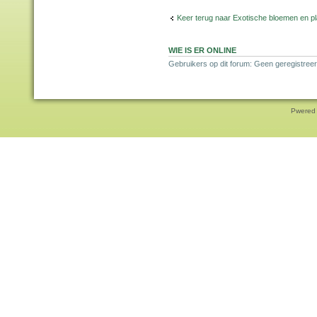
Keer terug naar Exotische bloemen en p
WIE IS ER ONLINE
Gebruikers op dit forum: Geen geregistreer
Pwered