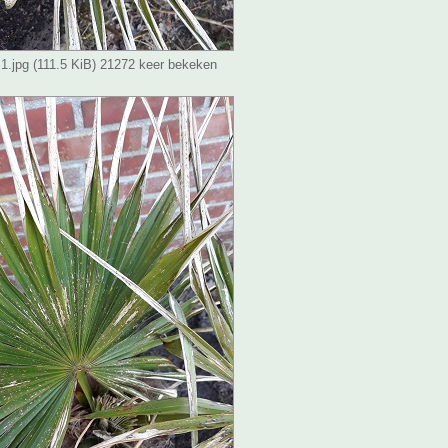
 1.jpg (111.5 KiB) 21272 keer bekeken