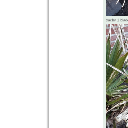
trachy 1 blad