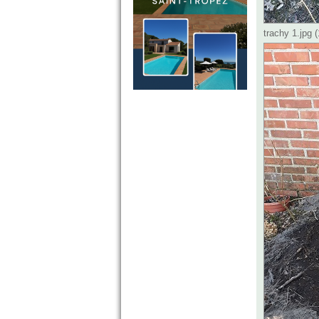
trachy 1.jpg