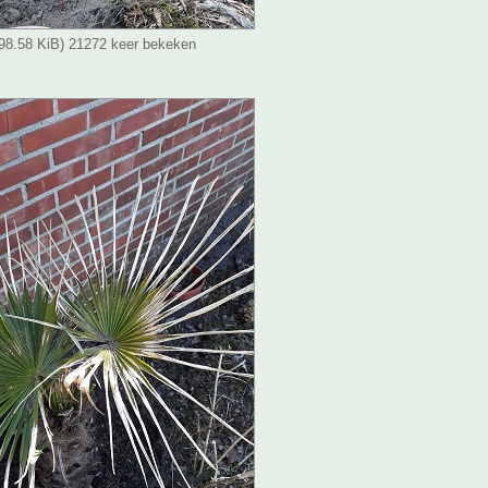
(98.58 KiB) 21272 keer bekeken