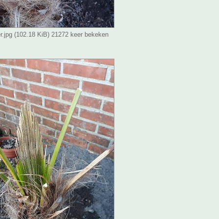
r.jpg (102.18 KiB) 21272 keer bekeken