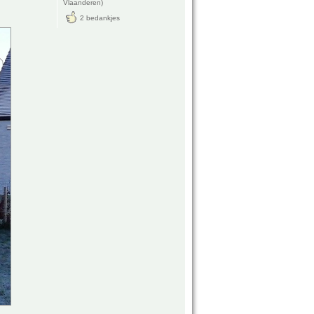
Vlaanderen)
2 bedankjes