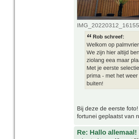
IMG_20220312_161553.
Rob schreef:
Welkom op palmvrie
We zijn hier altijd 
ziolang eea maar plaa
Met je eerste selectie
prima - met het weer
buiten!
Bij deze de eerste foto
fortunei geplaatst van
Re: Hallo allemaal!