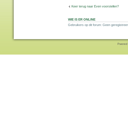
Keer terug naar Even voorstellen?
WIE IS ER ONLINE
Gebruikers op dit forum: Geen geregistreer
Pwered