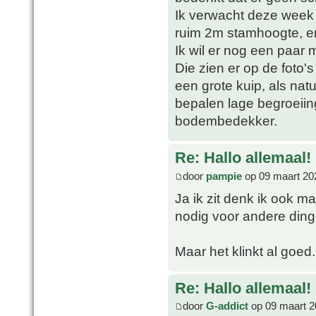
Ik verwacht deze week 
ruim 2m stamhoogte, e
Ik wil er nog een paar 
Die zien er op de foto'
een grote kuip, als natu
bepalen lage begroeiing
bodembedekker.
Re: Hallo allemaal!
door
pampie
op 09 maart 20
Ja ik zit denk ik ook m
nodig voor andere din
Maar het klinkt al goed
Re: Hallo allemaal!
door
G-addict
op 09 maart 2