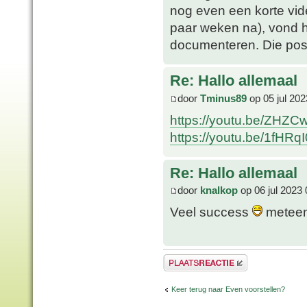
nog even een korte vi
paar weken na), vond he
documenteren. Die post
Re: Hallo allemaal
door
Tminus89
op 05 jul 202
https://youtu.be/ZHZ
https://youtu.be/1fHR
Re: Hallo allemaal
door
knalkop
op 06 jul 2023 
Veel success
meteen 
Plaats een reactie
Keer terug naar Even voorstellen?