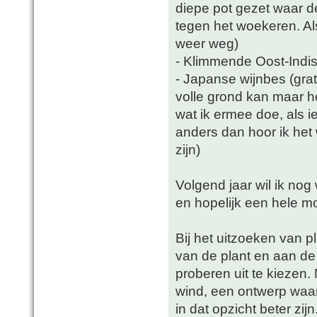
diepe pot gezet waar d
tegen het woekeren. Als
weer weg)
- Klimmende Oost-Indi
- Japanse wijnbes (grat
volle grond kan maar he
wat ik ermee doe, als i
anders dan hoor ik het
zijn)
Volgend jaar wil ik no
en hopelijk een hele m
Bij het uitzoeken van p
van de plant en aan de
proberen uit te kiezen. 
wind, een ontwerp waar
in dat opzicht beter zij