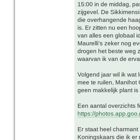
15:00 in de middag, pa
zijgevel. De Sikkimensi
die overhangende haag 
is. Er zitten nu een ho
van alles een globaal id
Maurelli's zeker nog e
drogen het beste weg z
waarvan ik van de erva
Volgend jaar wil ik wat
mee te ruilen, Manihot G
geen makkelijk plant i
Een aantal overzichts f
https://photos.app.
Er staat heel charmant
Koningskaars die ik er 