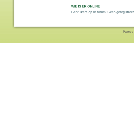
WIE IS ER ONLINE
Gebruikers op dit forum: Geen geregistreer
Pwered