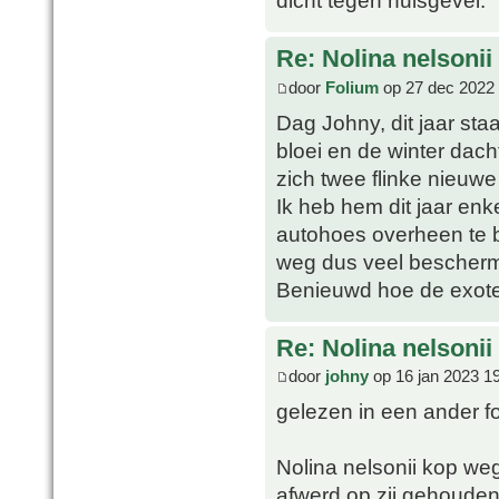
dicht tegen huisgevel.
Re: Nolina nelsonii
door
Folium
op 27 dec 2022 
Dag Johny, dit jaar sta
bloei en de winter dach
zich twee flinke nieuwe 
Ik heb hem dit jaar en
autohoes overheen te b
weg dus veel beschermi
Benieuwd hoe de exoten 
Re: Nolina nelsonii
door
johny
op 16 jan 2023 1
gelezen in een ander f
Nolina nelsonii kop weg
afwerd op zij gehouden