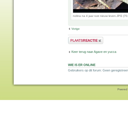
nolina na 4 jaar rust nieuw leven.JPG (7
Vorige
Plaats een reactie
Keer terug naar Agave en yucca
WIE IS ER ONLINE
Gebruikers op dit forum: Geen geregistreer
Pwered