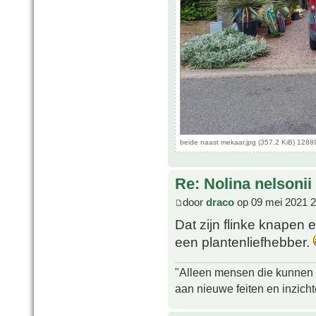
beide naast mekaar.jpg (357.2 KiB) 1288
Re: Nolina nelsonii
door
draco
op 09 mei 2021 2
Dat zijn flinke knapen
een plantenliefhebber.
"Alleen mensen die kunnen tw
aan nieuwe feiten en inzich