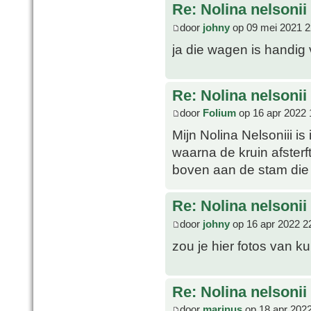
Re: Nolina nelsonii
door
johny
op 09 mei 2021 2
ja die wagen is handig 
Re: Nolina nelsonii
door
Folium
op 16 apr 2022 
Mijn Nolina Nelsoniii is
waarna de kruin afster
boven aan de stam die
Re: Nolina nelsonii
door
johny
op 16 apr 2022 2
zou je hier fotos van 
Re: Nolina nelsonii
door
marinus
op 18 apr 2022