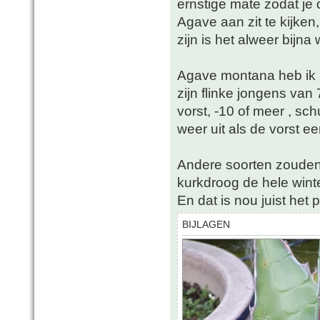
ernstige mate zodat j
Agave aan zit te kijken,
zijn is het alweer bijna 
Agave montana heb ik hi
zijn flinke jongens va
vorst, -10 of meer , sch
weer uit als de vorst ee
Andere soorten zouden
kurkdroog de hele winte
En dat is nou juist het 
BIJLAGEN