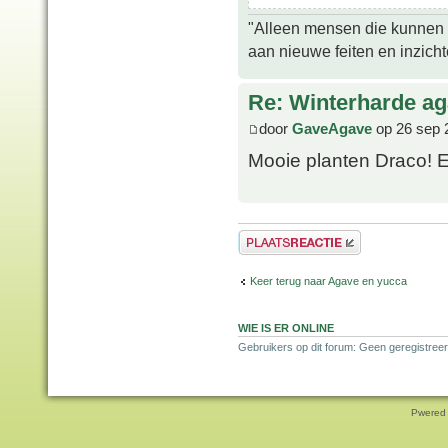
"Alleen mensen die kunnen tw
aan nieuwe feiten en inzich
Re: Winterharde a
door
GaveAgave
op 26 sep 
Mooie planten Draco! E
Plaats een reactie
Keer terug naar Agave en yucca
WIE IS ER ONLINE
Gebruikers op dit forum: Geen geregistreer
Pwered