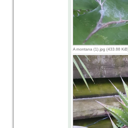
A montana (1).jpg (433.88 Ki