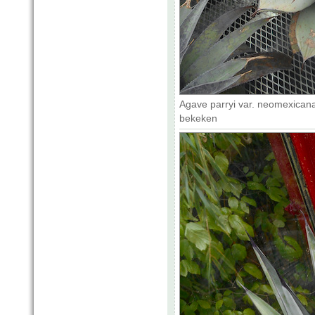
Agave parryi var. neomexicana
bekeken