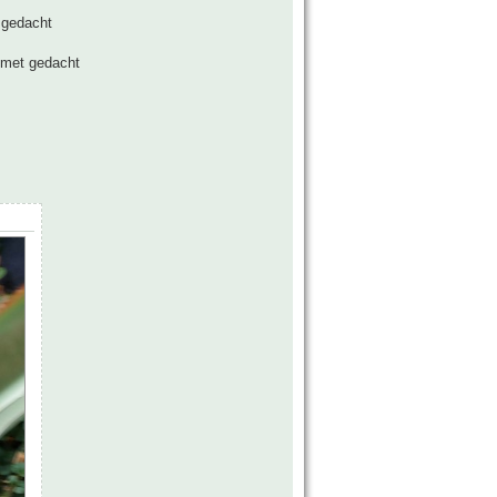
 gedacht
n met gedacht