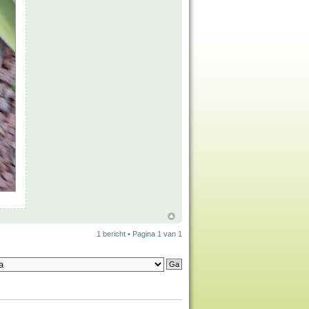
1 bericht • Pagina
1
van
1