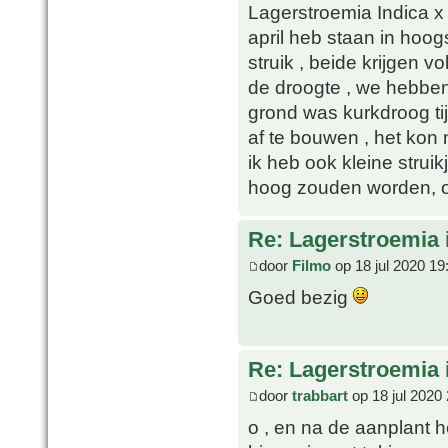
Lagerstroemia Indica x 
april heb staan in hoo
struik , beide krijgen 
de droogte , we hebbe
grond was kurkdroog ti
af te bouwen , het kon
ik heb ook kleine strui
hoog zouden worden, op
Re: Lagerstroemia 
door
Filmo
op 18 jul 2020 19
Goed bezig
Re: Lagerstroemia 
door
trabbart
op 18 jul 2020
o , en na de aanplant