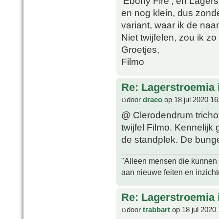
‘Ebony Fire’, en Lagers
en nog klein, dus zonde
variant, waar ik de naa
Niet twijfelen, zou ik 
Groetjes,
Filmo
Re: Lagerstroemia 
door
draco
op 18 jul 2020 16
@ Clerodendrum tricho
twijfel Filmo. Kennelij
de standplek. De bunge
"Alleen mensen die kunnen tw
aan nieuwe feiten en inzich
Re: Lagerstroemia 
door
trabbart
op 18 jul 2020