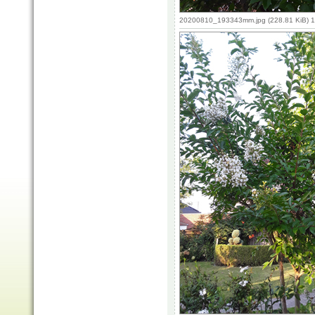
20200810_193343mm.jpg (228.81 KiB) 1