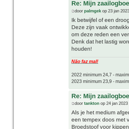
Re: Mijn zaailogbo
door
palmgek
op 23 jan 202
Ik betwijfel of een droo
Deze zijn vaak ontwikk
om deze reden een vent
Denk dat het lastig wor
houden!
Não faz mal!
2022 minimum 24,7 - maxi
2023 minimum 23,9 - maxi
Re: Mijn zaailogbo
door
tankton
op 24 jan 2023
Als je het medium afge
een tempex doos met v
Broedstoof voor kippen