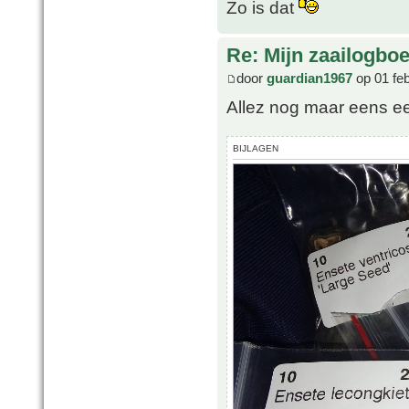
Zo is dat
Re: Mijn zaailogbo
door
guardian1967
op 01 fe
Allez nog maar eens e
BIJLAGEN