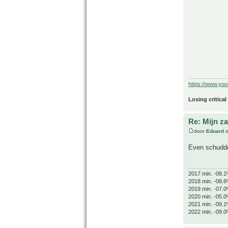
https://www.yo
Losing critical
Re: Mijn z
door
Eduard
o
Even schudde
2017 min. -08.1
2018 min. -08.6
2019 min. -07.0
2020 min. -05.0
2021 min. -09.1
2022 min. -09.0