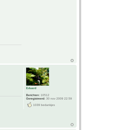
Eduard
Berichten:
10512
Geregistreerd:
30 nov 2009 22:59
1039 bedankjes