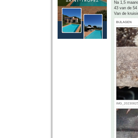
Na 1,5 maand 
43 van de 54
Van de kruis
BIJLAGEN
IMG_20230825_