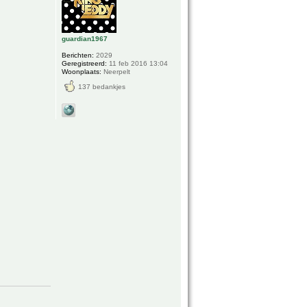
guardian1967
Berichten:
2029
Geregistreerd:
11 feb 2016 13:04
Woonplaats:
Neerpelt
137 bedankjes