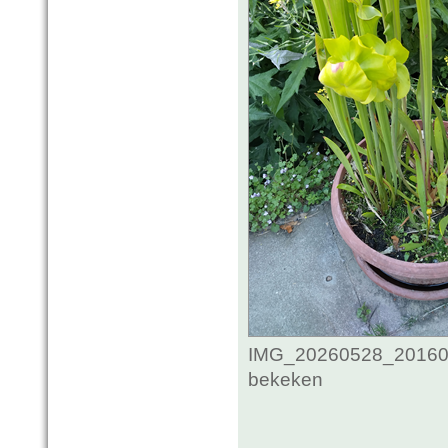
IMG_20260528_201606
bekeken