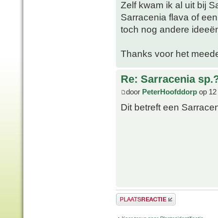
Zelf kwam ik al uit bij 
Sarracenia flava of een 
toch nog andere ideeë
Thanks voor het meed
Re: Sarracenia sp.
door
PeterHoofddorp
op 12 
Dit betreft een Sarrace
Plaats een reactie