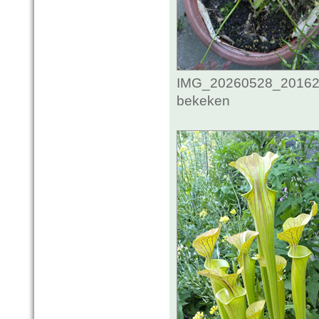
IMG_20260528_201621
bekeken