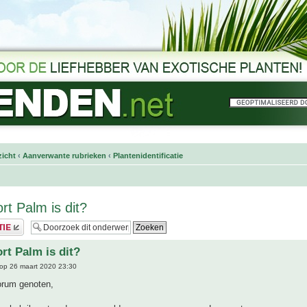
icht
‹
Aanverwante rubrieken
‹
Plantenidentificatie
rt Palm is dit?
rt Palm is dit?
op 26 maart 2020 23:30
orum genoten,