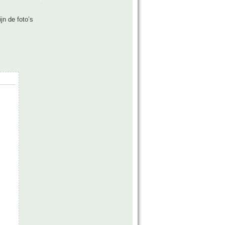
jn de foto’s