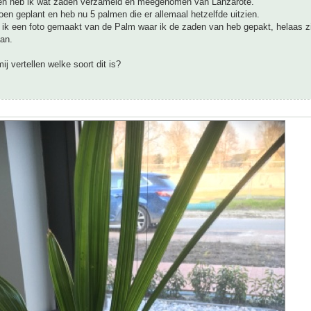
den heb ik wat zaden verzameld en meegenomen van Lanzarote.
oen geplant en heb nu 5 palmen die er allemaal hetzelfde uitzien.
 ik een foto gemaakt van de Palm waar ik de zaden van heb gepakt, helaas zi
an.
j vertellen welke soort dit is?