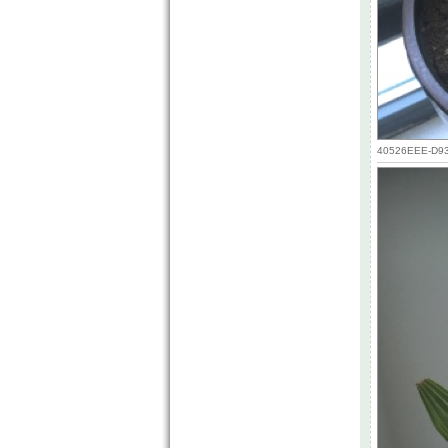
40526EEE-D935