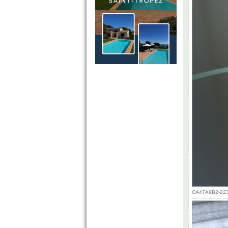
CA47A9B2-2232