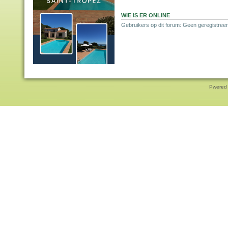
WIE IS ER ONLINE
Gebruikers op dit forum: Geen geregistreer
Pwered