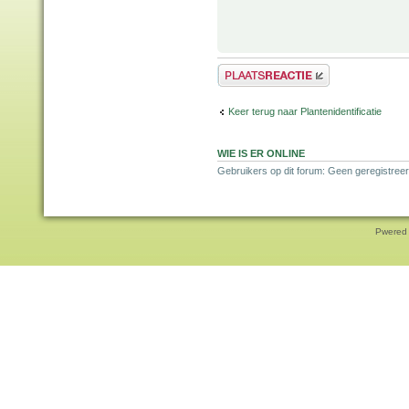
Plaats een reactie
Keer terug naar Plantenidentificatie
WIE IS ER ONLINE
Gebruikers op dit forum: Geen geregistreer
Pwered