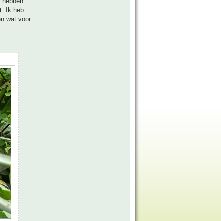
e hebben.
t. Ik heb
en wat voor