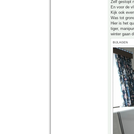
Zelf gestopt
En voor de vl
Kijk ook even
Was tot grond
Hier is het 
tiger, manipu
winter gaan 
BIJLAGEN