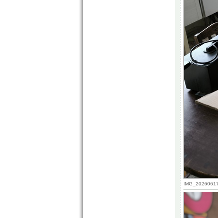
IMG_20260617_