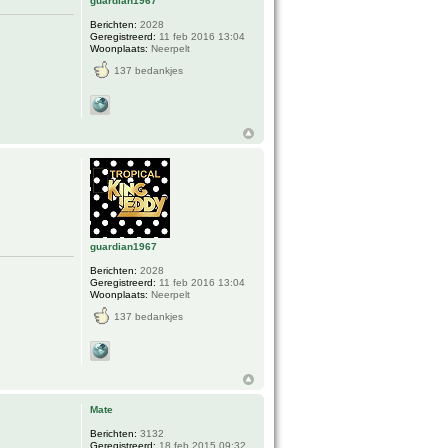
guardian1967
Berichten:
2028
Geregistreerd:
11 feb 2016 13:04
Woonplaats:
Neerpelt
137 bedankjes
guardian1967
Berichten:
2028
Geregistreerd:
11 feb 2016 13:04
Woonplaats:
Neerpelt
137 bedankjes
Mate
Berichten:
3132
Geregistreerd:
18 feb 2015 09:32