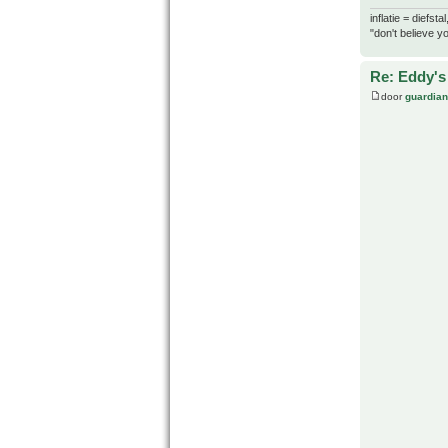
inflatie = diefst
"don't believe yo
Re: Eddy's 
door
guardia