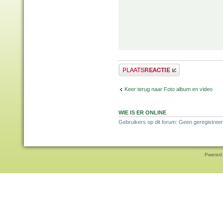
Plaats een reactie
Keer terug naar Foto album en video
WIE IS ER ONLINE
Gebruikers op dit forum: Geen geregistree
Pwered