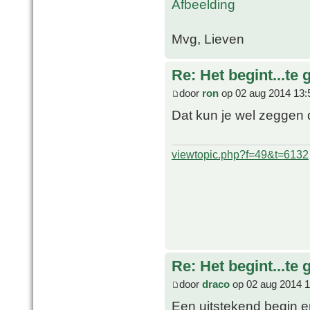
Mvg, Lieven
Re: Het begint...te 
door
ron
op 02 aug 2014 13:
Dat kun je wel zeggen d
viewtopic.php?f=49&t=6132
Re: Het begint...te 
door
draco
op 02 aug 2014 1
Een uitstekend begin e