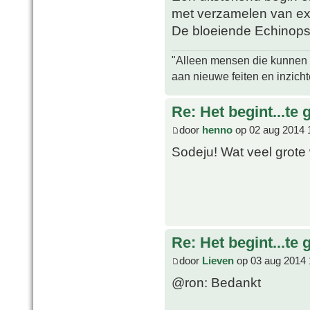
met verzamelen van exo
De bloeiende Echinopsi
"Alleen mensen die kunnen tw
aan nieuwe feiten en inzich
Re: Het begint...te 
door
henno
op 02 aug 2014 
Sodeju! Wat veel grote 
Re: Het begint...te 
door
Lieven
op 03 aug 2014 
@ron: Bedankt