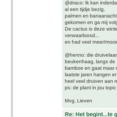
@draco: Ik kan inderd
al een tijdje bezig,
palmen en banaanachtige
gekomen en ga mij vol
De cactus is deze winte
verwaarloosd...
en had veel meer/mooi
@henno: die druivelaar 
beukenhaag, langs de
bamboe en gaat maar d
laatste jaren hangen er
heel veel druiven aan m
ps: de plant in jou top
Mvg, Lieven
Re: Het begint...te 