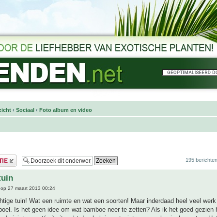
icht
‹
Sociaal
‹
Foto album en video
195 berichte
tuin
op 27 maart 2013 00:24
tige tuin! Wat een ruimte en wat een soorten! Maar inderdaad heel veel werk 
boel. Is het geen idee om wat bamboe neer te zetten? Als ik het goed gezien 