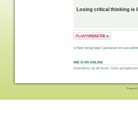
Losing critical thinking is 
Plaats een reactie
Keer terug naar Cactussen en succulen
WIE IS ER ONLINE
Gebruikers op dit forum: Geen geregistreer
Pwered