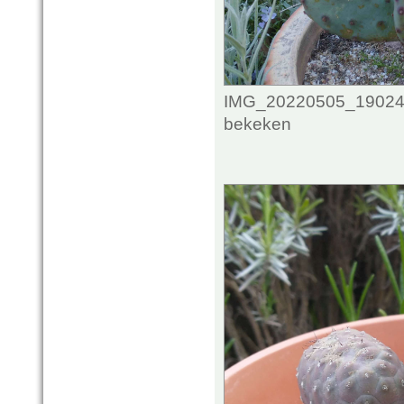
IMG_20220505_1902445
bekeken