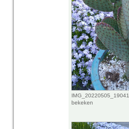
IMG_20220505_1904102
bekeken