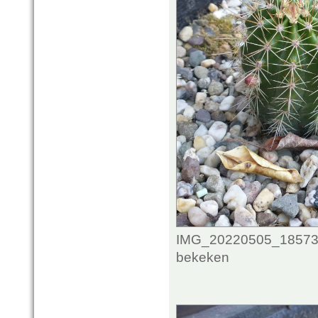
IMG_20220505_1857341
bekeken