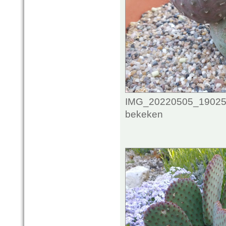
IMG_20220505_1902532
bekeken