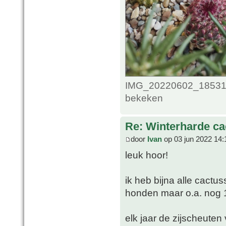
IMG_20220602_1853126
bekeken
Re: Winterharde c
door
Ivan
op 03 jun 2022 14:
leuk hoor!
ik heb bijna alle cac
honden maar o.a. nog 
elk jaar de zijscheuten