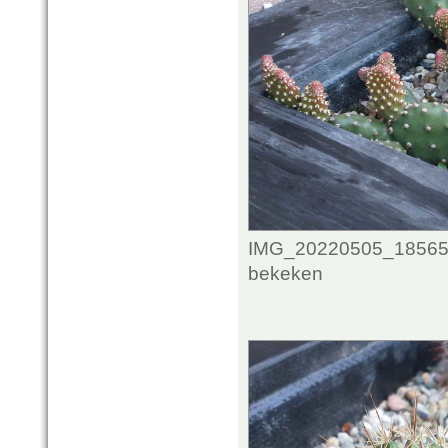
IMG_20220505_1856532
bekeken