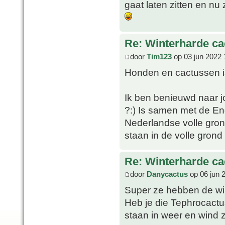
gaat laten zitten en nu
Re: Winterharde c
door
Tim123
op 03 jun 2022 
Honden en cactussen is
Ik ben benieuwd naar jo
?:) Is samen met de En
Nederlandse volle gron
staan in de volle gron
Re: Winterharde c
door
Danycactus
op 06 jun 
Super ze hebben de win
Heb je die Tephrocactu
staan in weer en wind