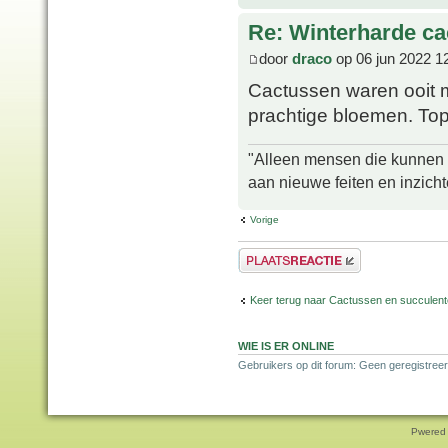
Re: Winterharde c
door
draco
op 06 jun 2022 1
Cactussen waren ooit m
prachtige bloemen. Top
"Alleen mensen die kunnen tw
aan nieuwe feiten en inzich
Vorige
Plaats een reactie
Keer terug naar Cactussen en succulen
WIE IS ER ONLINE
Gebruikers op dit forum: Geen geregistreer
Pwered