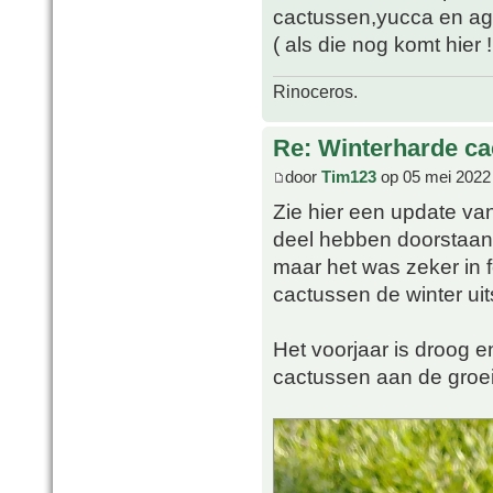
cactussen,yucca en aga
( als die nog komt hier 
Rinoceros.
Re: Winterharde c
door
Tim123
op 05 mei 2022
Zie hier een update va
deel hebben doorstaan.
maar het was zeker in f
cactussen de winter uit
Het voorjaar is droog 
cactussen aan de groei