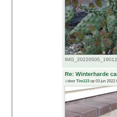
IMG_20220505_1901253
Re: Winterharde c
door
Tim123
op 03 jun 2022 