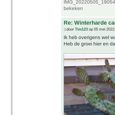
IMG_20220505_1905477
bekeken
Re: Winterharde c
door
Tim123
op 05 mei 2022
Ik heb overigens wel wat
Heb de groei hier en d