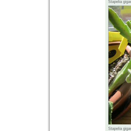
Stapelia gig
Stapelia gig