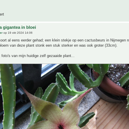
ert
a gigantea in bloei
er
op 19 okt 2024 14:06
oort al eens eerder gehad; een klein stekje op een cactusbeurs in Nijmegen r
loem van deze plant stonk een stuk sterker en was ook groter (33cm).
 foto's van mijn huidige zelf gezaaide plant...