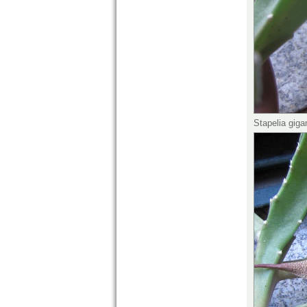
Stapelia gig