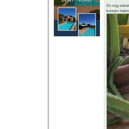
En nog enkele
kunnen halen)