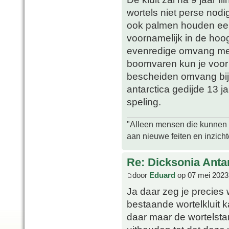
wortels niet perse nodi
ook palmen houden een 
voornamelijk in de hoogt
evenredige omvang met d
boomvaren kun je voor 
bescheiden omvang bij
antarctica gedijde 13 j
speling.
"Alleen mensen die kunnen tw
aan nieuwe feiten en inzich
Re: Dicksonia Anta
door
Eduard
op 07 mei 2023
Ja daar zeg je precies 
bestaande wortelkluit k
daar maar de wortelsta