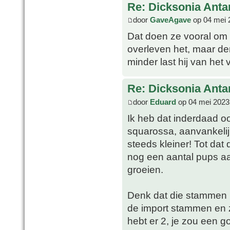
Re: Dicksonia Anta
door
GaveAgave
op 04 mei 
Dat doen ze vooral om 
overleven het, maar de
minder last hij van het
Re: Dicksonia Anta
door
Eduard
op 04 mei 2023
Ik heb dat inderdaad 
squarossa, aanvankelij
steeds kleiner! Tot dat d
nog een aantal pups aa
groeien.
Denk dat die stammen 
de import stammen en 
hebt er 2, je zou een