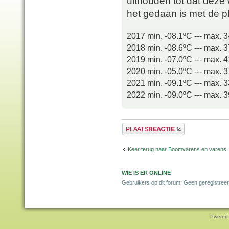
uithouden tot dat deze w
het gedaan is met de pl
2017 min. -08.1ºC --- max. 
2018 min. -08.6ºC --- max. 
2019 min. -07.0ºC --- max. 
2020 min. -05.0ºC --- max. 
2021 min. -09.1ºC --- max. 
2022 min. -09.0ºC --- max. 
Plaats een reactie
Keer terug naar Boomvarens en varens
WIE IS ER ONLINE
Gebruikers op dit forum: Geen geregistree
Pwered