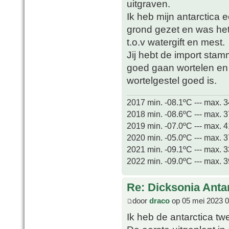
uitgraven.
Ik heb mijn antarctica 
grond gezet en was het 
t.o.v watergift en mest.
Jij hebt de import stamm
goed gaan wortelen en 
wortelgestel goed is.
2017 min. -08.1ºC --- max. 
2018 min. -08.6ºC --- max. 
2019 min. -07.0ºC --- max. 
2020 min. -05.0ºC --- max. 
2021 min. -09.1ºC --- max. 
2022 min. -09.0ºC --- max. 
Re: Dicksonia Anta
door
draco
op 05 mei 2023 0
Ik heb de antarctica 