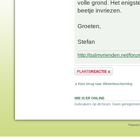
volle grond. Het enigst
beetje invriezen.
Groeten,
Stefan
http://palmvrienden.net/for
Plaats een reactie
Keer terug naar Winterbescherming
WIE IS ER ONLINE
Gebruikers op dit forum: Geen geregistreer
Pwered