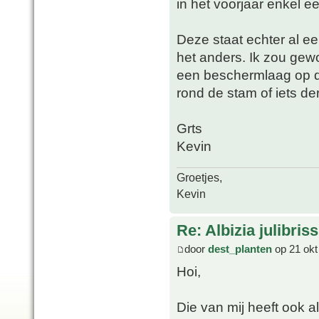
in het voorjaar enkel e
Deze staat echter al een
het anders. Ik zou ge
een beschermlaag op de
rond de stam of iets der
Grts
Kevin
Groetjes,
Kevin
Re: Albizia julibri
door
dest_planten
op 21 okt
Hoi,
Die van mij heeft ook 