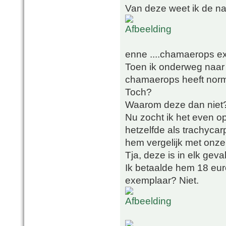
Van deze weet ik de na
enne ....chamaerops e
Toen ik onderweg naar 
chamaerops heeft norma
Toch?
Waarom deze dan niet
Nu zocht ik het even o
hetzelfde als trachycarpu
hem vergelijk met onze 
Tja, deze is in elk geval
Ik betaalde hem 18 euro
exemplaar? Niet.