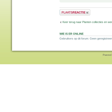
Plaats een reactie
Keer terug naar Planten collecties en wen
WIE IS ER ONLINE
Gebruikers op dit forum: Geen geregistreer
Pwered