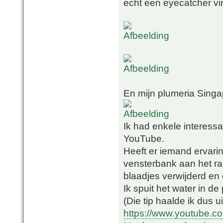
echt een eyecatcher vi
En mijn plumeria Singap
Ik had enkele interess
YouTube.
Heeft er iemand ervarin
vensterbank aan het ra
blaadjes verwijderd en
Ik spuit het water in d
(Die tip haalde ik dus u
https://www.youtube