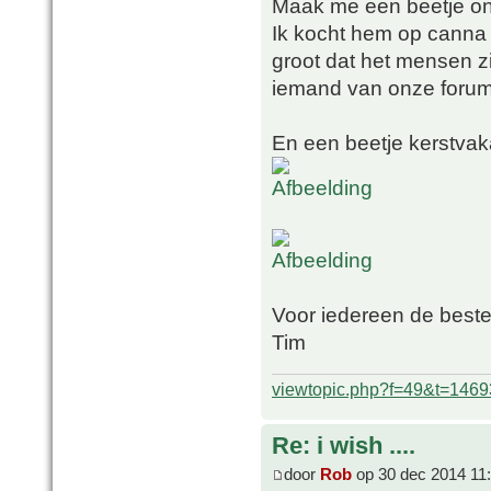
Maak me een beetje on
Ik kocht hem op canna b
groot dat het mensen zi
iemand van onze foruml
En een beetje kerstvak
Voor iedereen de best
Tim
viewtopic.php?f=49&t=1469
Re: i wish ....
door
Rob
op 30 dec 2014 11