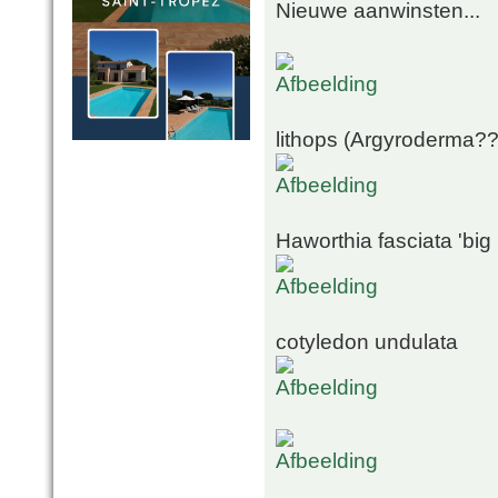
Nieuwe aanwinsten...
lithops (Argyroderma??
Haworthia fasciata 'big
cotyledon undulata