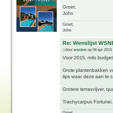
Groet,
John
Groet,
John
Re: Wenslijst WSN
door
wsnbm
op 08 apr 2015
Voor 2015, mits budget
Grote plantenbakken v
tips waar deze aan te 
Grotere terrasvijver, q
Trachycarpus Fortunei.
Groet,