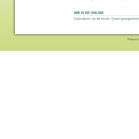
WIE IS ER ONLINE
Gebruikers op dit forum: Geen geregistreer
Pwered