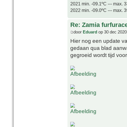
2021 min. -09.1ºC --- max. 
2022 min. -09.0ºC --- max. 
Re: Zamia furfurac
door
Eduard
op 30 dec 2020
Hier nog een update va
gedaan qua blad aanwas 
gegroeid wordt tijd voo