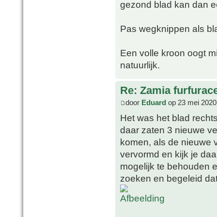
gezond blad kan dan ee
Pas wegknippen als bla
Een volle kroon oogt mi
natuurlijk.
Re: Zamia furfurac
door
Eduard
op 23 mei 2020
Het was het blad recht
daar zaten 3 nieuwe ve
komen, als de nieuwe ve
vervormd en kijk je daa
mogelijk te behouden e
zoeken en begeleid da