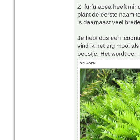
Z. furfuracea heeft mi
plant de eerste naam te
is daarnaast veel brede
Je hebt dus een 'coonti
vind ik het erg mooi als 
beestje. Het wordt een 
BIJLAGEN