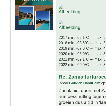
2017 min. -08.1ºC --- max. 
2018 min. -08.6ºC --- max. 
2019 min. -07.0ºC --- max. 
2020 min. -05.0ºC --- max. 
2021 min. -09.1ºC --- max. 
2022 min. -09.0ºC --- max. 
Re: Zamia furfurac
door
Gouden HandPalm
op 
Zou ik niet doen met Z
hun beschutting tegen 
groeien dus altijd in '