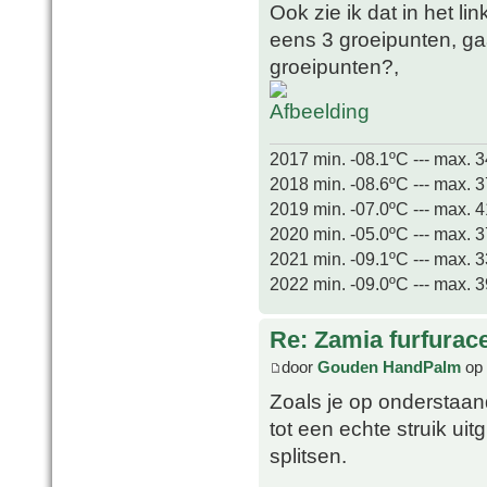
Ook zie ik dat in het l
eens 3 groeipunten, ga
groeipunten?,
2017 min. -08.1ºC --- max. 
2018 min. -08.6ºC --- max. 
2019 min. -07.0ºC --- max. 
2020 min. -05.0ºC --- max. 
2021 min. -09.1ºC --- max. 
2022 min. -09.0ºC --- max. 
Re: Zamia furfurac
door
Gouden HandPalm
op 
Zoals je op onderstaande
tot een echte struik ui
splitsen.