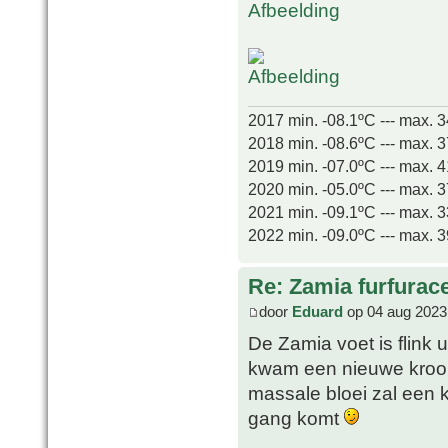
2017 min. -08.1ºC --- max. 
2018 min. -08.6ºC --- max. 
2019 min. -07.0ºC --- max. 
2020 min. -05.0ºC --- max. 
2021 min. -09.1ºC --- max. 
2022 min. -09.0ºC --- max. 
Re: Zamia furfurac
door
Eduard
op 04 aug 2023
De Zamia voet is flink u
kwam een nieuwe kroon 
massale bloei zal een k
gang komt