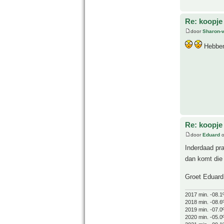
Re: koopje
door
Sharon-
Hebben 
Re: koopje
door
Eduard
o
Inderdaad pra
dan komt die 
Groet Eduard
2017 min. -08.1
2018 min. -08.6
2019 min. -07.0
2020 min. -05.0