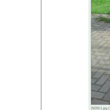
29258-1.jpg 