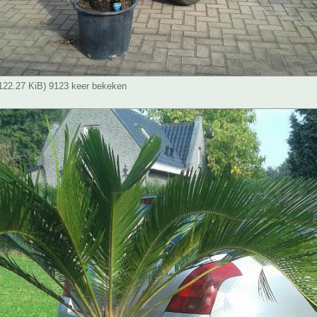
(122.27 KiB) 9123 keer bekeken