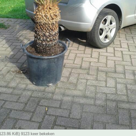
(123.86 KiB) 9123 keer bekeken