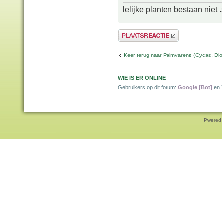
lelijke planten bestaan niet 
Plaats een reactie
Keer terug naar Palmvarens (Cycas, Dioo
WIE IS ER ONLINE
Gebruikers op dit forum:
Google [Bot]
en 
Pwered