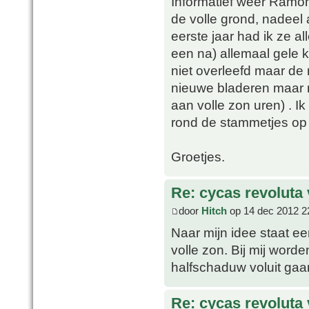
Informatief weer Ramon.
de volle grond, nadeel a
eerste jaar had ik ze 
een na) allemaal gele k
niet overleefd maar de 
nieuwe bladeren maar n
aan volle zon uren) . I
rond de stammetjes op 
Groetjes.
Re: cycas revoluta 
door
Hitch
op 14 dec 2012 2
Naar mijn idee staat e
volle zon. Bij mij worden
halfschaduw voluit gaa
Re: cycas revoluta 