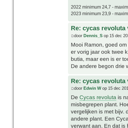
2022 minimum 24,7 - maxi
2023 minimum 23,9 - maxi
Re: cycas revoluta 
door
Dennis_S
op 15 dec 20
Mooi Ramon, goed om te
er vorig jaar ook twee k
butia, maar een is er 
De andere begon drie w
Re: cycas revoluta 
door
Edwin W
op 15 dec 201
De
Cycas revoluta
is n
misbegrepen plant. Hoe
vergelijken is met bijv.
andere plant. Een Cyca
verwant aan. En dat is 