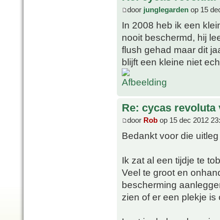
door
junglegarden
op 15 de
In 2008 heb ik een kle
nooit beschermd, hij le
flush gehad maar dit ja
blijft een kleine niet ec
Re: cycas revoluta 
door
Rob
op 15 dec 2012 23
Bedankt voor die uitleg
Ik zat al een tijdje te
Veel te groot en onhan
bescherming aanleggen
zien of er een plekje is