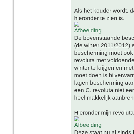
Als het kouder wordt, 
hieronder te zien is.
De bovenstaande besche
(de winter 2011/2012) 
bescherming moet ook o
revoluta met voldoende
winter te krijgen en m
moet doen is bijverwa
lagen bescherming aan
een C. revoluta niet ee
heel makkelijk aanbre
Hieronder mijn revolut
Deze staat nu al sinds 