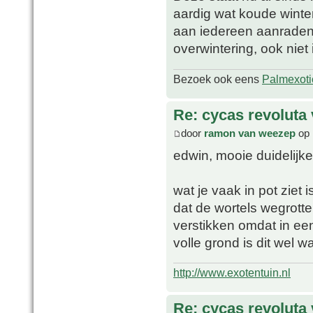
aardig wat koude wint
aan iedereen aanraden,
overwintering, ook niet
Bezoek ook eens
Palmexoti
Re: cycas revoluta 
door
ramon van weezep
op 
edwin, mooie duidelijke
wat je vaak in pot ziet
dat de wortels wegrotte
verstikken omdat in ee
volle grond is dit wel 
http://www.exotentuin.nl
Re: cycas revoluta 