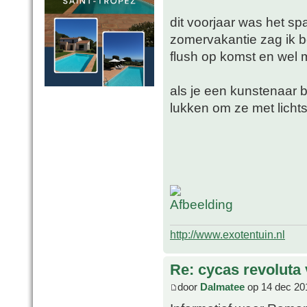
dit voorjaar was het sp
zomervakantie zag ik b
flush op komst en wel 
als je een kunstenaar 
lukken om ze met lichts
http://www.exotentuin.nl
Re: cycas revoluta 
door
Dalmatee
op 14 dec 20