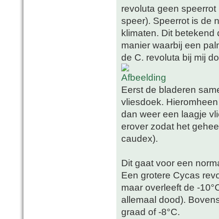
revoluta geen speerrot
speer). Speerrot is de
klimaten. Dit betekend
manier waarbij een pal
de C. revoluta bij mij d
Eerst de bladeren sam
vliesdoek. Hieromheen
dan weer een laagje vl
erover zodat het geheel d
caudex).
Dit gaat voor een norm
Een grotere Cycas revo
maar overleeft de -10°
allemaal dood). Boven
graad of -8°C.