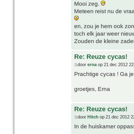
Mooi zeg.
Meteen reist nu de vra
en, zou je hem ook zo
toch elk jaar weer nieuw
Zouden de kleine zaden
Re: Reuze cycas!
door
erna
op 21 dec 2012 22
Prachtige cycas ! Ga je
groetjes, Erna
Re: Reuze cycas!
door
Hitch
op 21 dec 2012 2
In de huiskamer oppass