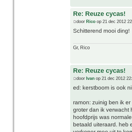
Re: Reuze cycas!
door
Rico
op 21 dec 2012 22
Schitterend mooi ding!
Gr, Rico
Re: Reuze cycas!
door
Ivan
op 21 dec 2012 22
ed: kerstboom is ook nie
ramon: zuinig ben ik er
groter dan ik verwacht 
hoofdprijs was normale
betaald uiteraard. heb
verkoper mee uit te ko