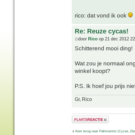
rico: dat vond ik ook
Re: Reuze cycas!
door
Rico
op 21 dec 2012 22
Schitterend mooi ding!
Wat zou je normaal ongev
winkel koopt?
P.S. Ik hoef jou prijs ni
Gr, Rico
Plaats een reactie
Keer terug naar Palmvarens (Cycas, Dioo