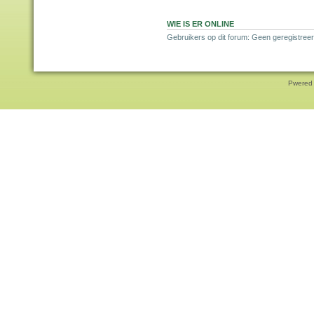
WIE IS ER ONLINE
Gebruikers op dit forum: Geen geregistreer
Pwered