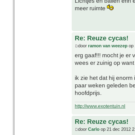
Lichtjes en ballen erin
meer ruimte
Re: Reuze cycas!
door
ramon van weezep
op 
erg gaaf!!! mocht je er v
wees er zuinig op want 
ik zie het dat hij enorm
paar weken geleden be
hoofdprijs.
http://www.exotentuin.nl
Re: Reuze cycas!
door
Carlo
op 21 dec 2012 2