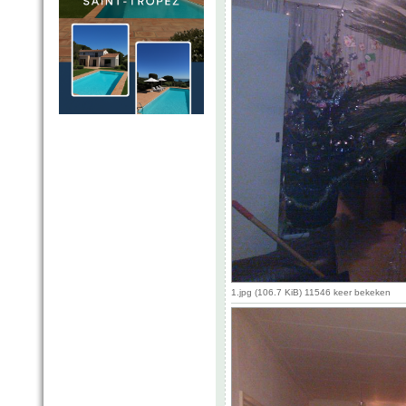
1.jpg (106.7 KiB) 11546 keer bekeken