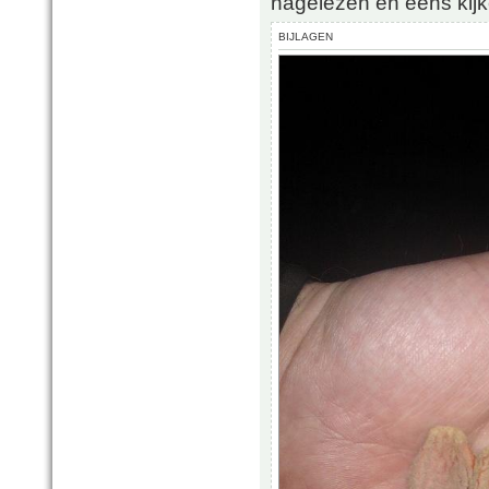
nagelezen en eens kij
BIJLAGEN