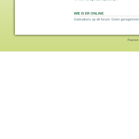
WIE IS ER ONLINE
Gebruikers op dit forum: Geen geregistreer
Pwered