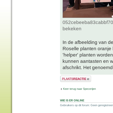
052cebeeba83cabbf70c
bekeken
In de afbeelding van de
Roselle planten oranje 
'helper' planten worden 
kunnen aantasten en we
afschrikt. Het genoem
Plaats een reactie
Keer terug naar Specerijen
WIE IS ER ONLINE
Gebruikers op dit forum: Geen geregistreer