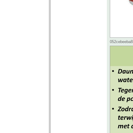
052cebeeba83