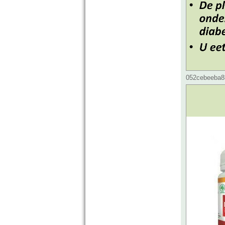
052cebeeba83