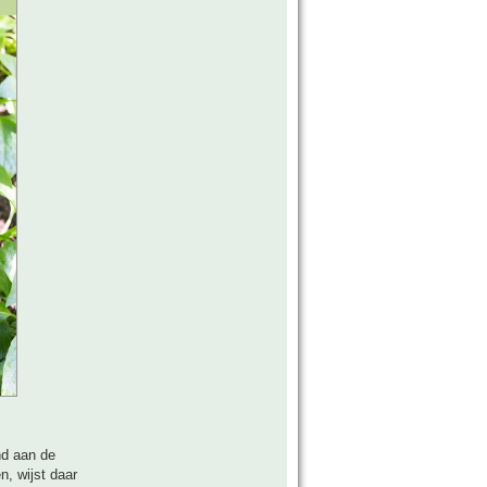
nd aan de
, wijst daar