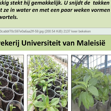
cabbf70c597e0a6aa2ff-59.jpg (200.54 KiB) 2137 keer bekeken