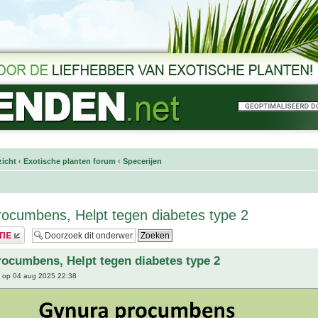
icht
‹
Exotische planten forum
‹
Specerijen
ocumbens, Helpt tegen diabetes type 2
ocumbens, Helpt tegen diabetes type 2
op 04 aug 2025 22:38