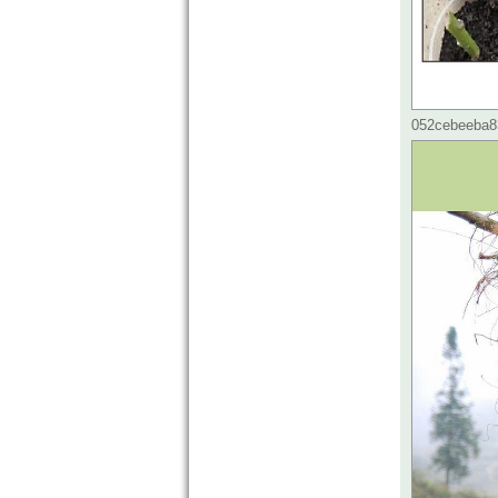
052cebeeba83