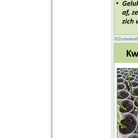
052cebeeba83