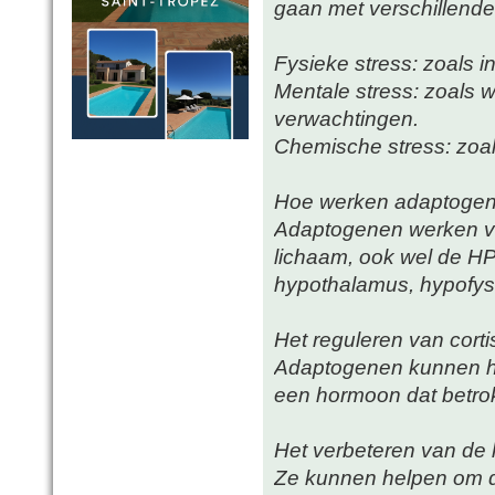
gaan met verschillende 
Fysieke stress: zoals in
Mentale stress: zoals 
verwachtingen.
Chemische stress: zoals 
Hoe werken adaptoge
Adaptogenen werken vi
lichaam, ook wel de H
hypothalamus, hypofyse
Het reguleren van cortis
Adaptogenen kunnen hel
een hormoon dat betrokk
Het verbeteren van de
Ze kunnen helpen om d