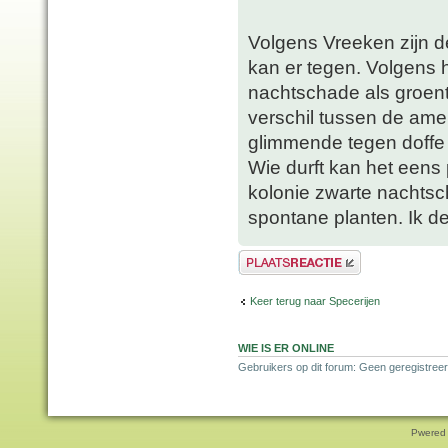
Volgens Vreeken zijn de
kan er tegen. Volgens
nachtschade als groente
verschil tussen de amer
glimmende tegen doffe
Wie durft kan het eens 
kolonie zwarte nachtsc
spontane planten. Ik de
Plaats een reactie
Keer terug naar Specerijen
WIE IS ER ONLINE
Gebruikers op dit forum: Geen geregistreer
Pwered