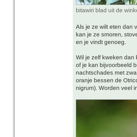
bitawiri blad uit de wi
Als je ze wilt eten dan
kan je ze smoren, stov
en je vindt genoeg.
Wil je zelf kweken dan 
of je kan bijvoorbeeld
nachtschades met zwa
oranje bessen de Otrico
nigrum). Worden veel in