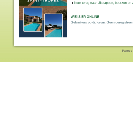
Keer terug naar Uitstappen, beurzen en 
WIE IS ER ONLINE
Gebruikers op dit forum: Geen geregistreer
Pwered