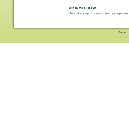
WIE IS ER ONLINE
Gebruikers op dit forum: Geen geregistreer
Pwered