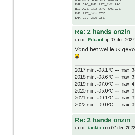
10/11, - 7.9°C__16/17, - 7.9°C__21/22, -6.9°C
11/12, -14.7°C__17/18, - 8.3°C__22/23, -7.1°C
12/13, - 7.9°C__18/19, - 7.5°C
13/14, - 0.8°C__19/20, - 2.8°C
Re: 2 hands onzin
door
Eduard
op 07 dec 2022
Vond het wel leuk gev
2017 min. -08.1ºC --- max. 
2018 min. -08.6ºC --- max. 
2019 min. -07.0ºC --- max. 
2020 min. -05.0ºC --- max. 
2021 min. -09.1ºC --- max. 
2022 min. -09.0ºC --- max. 
Re: 2 hands onzin
door
tankton
op 07 dec 2022