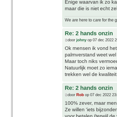
Enige waarvan ik zo ka
maar die is niet echt z
We are here to care for the 
Re: 2 hands onzin
door
johny
op 07 dec 2022 2
Ok mensen ik vond het 
palmverstand weet wel 
Maar toch niks vermoe
Natuurlijk moet zo iem
trekken wel de kwalite
Re: 2 hands onzin
door
Rob
op 07 dec 2022 23
100% zever, maar mens
Ze willen 'iets bijzonder
voor betalen (terwijl d