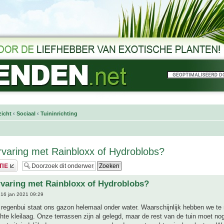
icht
‹
Sociaal
‹
Tuininrichting
varing met Rainbloxx of Hydroblobs?
varing met Rainbloxx of Hydroblobs?
16 jan 2021 09:29
e regenbui staat ons gazon helemaal onder water. Waarschijnlijk hebben we t
hte kleilaag. Onze terrassen zijn al gelegd, maar de rest van de tuin moet n