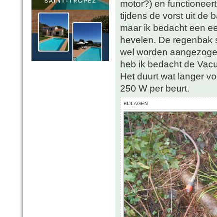
motor?) en functioneer
tijdens de vorst uit de
maar ik bedacht een ee
hevelen. De regenbak s
wel worden aangezogen
heb ik bedacht de Vacuv
Het duurt wat langer v
250 W per beurt.
BIJLAGEN