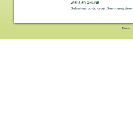
WIE IS ER ONLINE
Gebruikers op dit forum: Geen geregistreer
Pwered