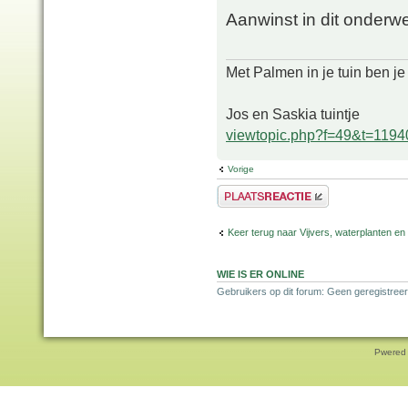
Aanwinst in dit onderw
Met Palmen in je tuin ben je
Jos en Saskia tuintje
viewtopic.php?f=49&t=1194
Vorige
Plaats een reactie
Keer terug naar Vijvers, waterplanten en
WIE IS ER ONLINE
Gebruikers op dit forum: Geen geregistreer
Pwered