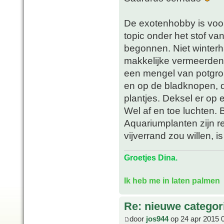
De exotenhobby is voor 
topic onder het stof va
begonnen. Niet winterh
makkelijke vermeerden 
een mengel van potgron
en op de bladknopen, di
plantjes. Deksel er op 
Wel af en toe luchten. B
Aquariumplanten zijn rel
vijverrand zou willen, i
Groetjes Dina.
Ik heb me in laten palmen
Re: nieuwe categor
door
jos944
op 24 apr 2015 