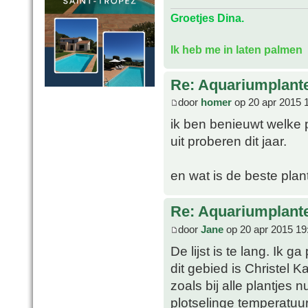
Groetjes Dina.
Ik heb me in laten palmen
Re: Aquariumplante
door
homer
op 20 apr 2015 
ik ben benieuwt welke p
uit proberen dit jaar.
en wat is de beste plan
Re: Aquariumplante
door
Jane
op 20 apr 2015 19
De lijst is te lang. Ik 
dit gebied is Christel 
zoals bij alle plantjes
plotselinge temperatuur