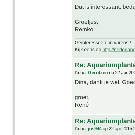
Dat is interessant, bed
Groetjes,
Remko.
Geïnteresseerd in varens?
Kijk eens op
http://nederlan
Re: Aquariumplante
door
Gerritzen
op 22 apr 20
Dina, dank je wel. Goe
groet,
René
Re: Aquariumplante
door
jos944
op 22 apr 2015 