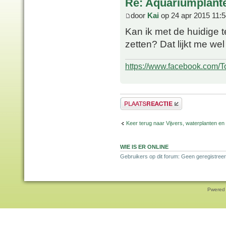
Re: Aquariumplante
door
Kai
op 24 apr 2015 11:5
Kan ik met de huidige 
zetten? Dat lijkt me we
https://www.facebook.com/T
Plaats een reactie
Keer terug naar Vijvers, waterplanten en
WIE IS ER ONLINE
Gebruikers op dit forum: Geen geregistreer
Pwered