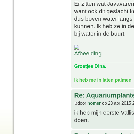
Er zitten wat Javavarens
want ook dit geslacht ke
dus boven water langs d
kunnen. Ik heb ze in d
bij water in de buurt.
Groetjes Dina.
Ik heb me in laten palmen
Re: Aquariumplante
door
homer
op 23 apr 2015 
ik heb mijn eerste Valli
doen.