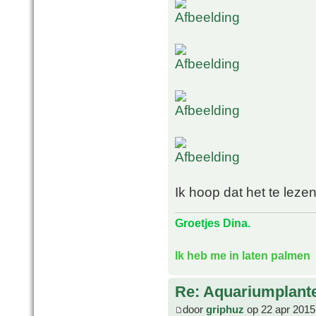
Ik hoop dat het te lezen
Groetjes Dina.
Ik heb me in laten palmen
Re: Aquariumplante
door
griphuz
op 22 apr 2015