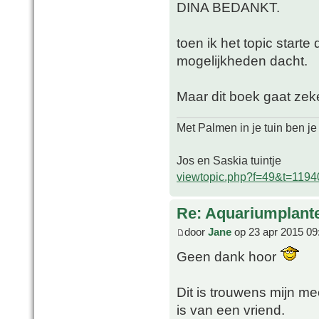
DINA BEDANKT.
toen ik het topic start
mogelijkheden dacht.
Maar dit boek gaat zeke
Met Palmen in je tuin ben je
Jos en Saskia tuintje
viewtopic.php?f=49&t=1194
Re: Aquariumplante
door
Jane
op 23 apr 2015 09
Geen dank hoor
Dit is trouwens mijn me
is van een vriend.