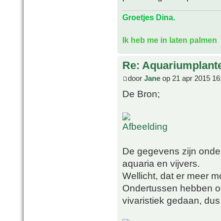
Groetjes Dina.
Ik heb me in laten palmen
Re: Aquariumplante
door
Jane
op 21 apr 2015 16
De Bron;
De gegevens zijn onder
aquaria en vijvers.
Wellicht, dat er meer mo
Ondertussen hebben oo
vivaristiek gedaan, du