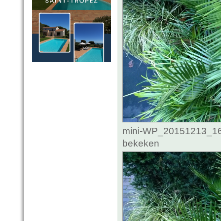
mini-WP_20151213_16_
bekeken