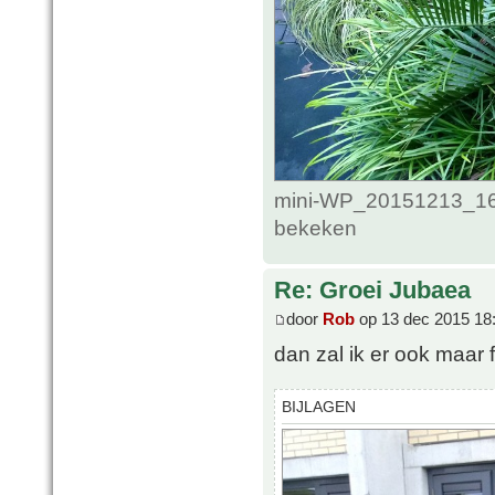
mini-WP_20151213_16_
bekeken
Re: Groei Jubaea
door
Rob
op 13 dec 2015 18
dan zal ik er ook maar 
BIJLAGEN