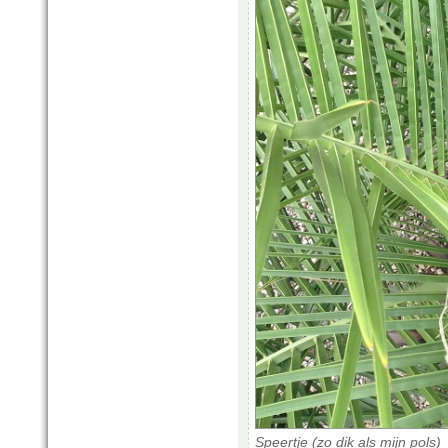
Speertje (zo dik als mijn pols)