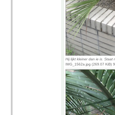
Hij lijkt kleiner dan ie is. S
IMG_1562a.jpg (269.07 KiB) 