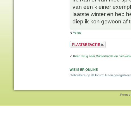
van een kleiner exempla
laatste winter en heb h
diep ik kon gewoon af 
Vorige
Plaats een reactie
Keer terug naar Winterharde en niet-wi
WIE IS ER ONLINE
Gebruikers op dit forum: Geen geregistreer
Pwered