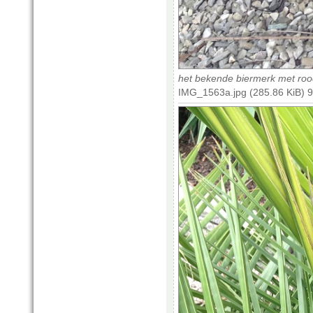
het bekende biermerk met rood
IMG_1563a.jpg (285.86 KiB) 