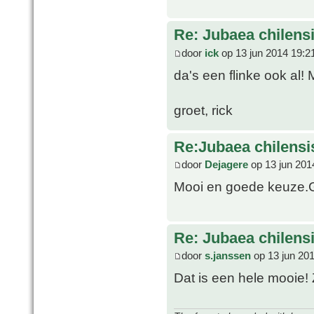
Re: Jubaea chilens
door
ick
op 13 jun 2014 19:2
da's een flinke ook al! 
groet, rick
Re:Jubaea chilensi
door
Dejagere
op 13 jun 201
Mooi en goede keuze.
Re: Jubaea chilens
door
s.janssen
op 13 jun 20
Dat is een hele mooie! Z