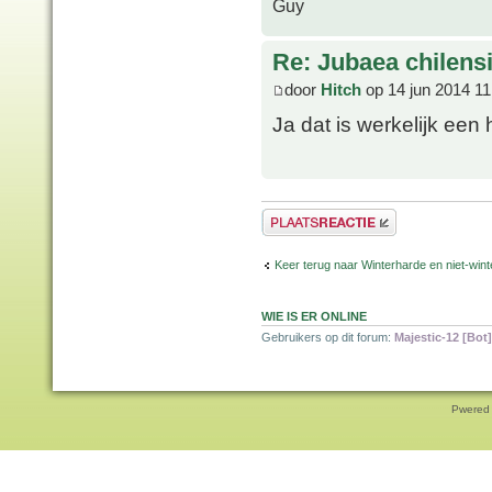
Guy
Re: Jubaea chilens
door
Hitch
op 14 jun 2014 11
Ja dat is werkelijk ee
Plaats een reactie
Keer terug naar Winterharde en niet-wi
WIE IS ER ONLINE
Gebruikers op dit forum:
Majestic-12 [Bot]
Pwered