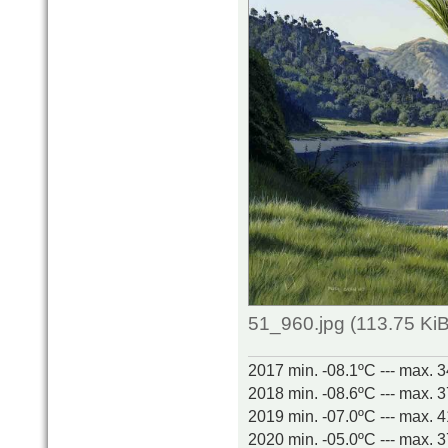
51_960.jpg (113.75 Ki
2017 min. -08.1ºC --- max. 
2018 min. -08.6ºC --- max. 
2019 min. -07.0ºC --- max. 
2020 min. -05.0ºC --- max. 