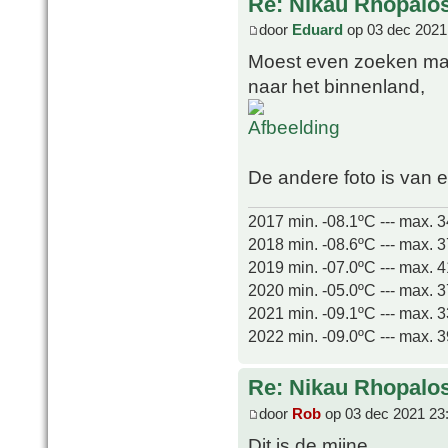
Re: Nikau Rhopalos
door
Eduard
op 03 dec 2021
Moest even zoeken maa
naar het binnenland,
De andere foto is van e
2017 min. -08.1ºC --- max. 
2018 min. -08.6ºC --- max. 
2019 min. -07.0ºC --- max. 
2020 min. -05.0ºC --- max. 
2021 min. -09.1ºC --- max. 
2022 min. -09.0ºC --- max. 
Re: Nikau Rhopalos
door
Rob
op 03 dec 2021 23
Dit is de mijne...