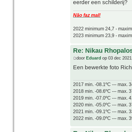
eerder een schilderij?
Não faz mal!
2022 minimum 24,7 - maxi
2023 minimum 23,9 - maxi
Re: Nikau Rhopalos
door
Eduard
op 03 dec 2021
Een bewerkte foto Ric
2017 min. -08.1ºC --- max. 
2018 min. -08.6ºC --- max. 
2019 min. -07.0ºC --- max. 
2020 min. -05.0ºC --- max. 
2021 min. -09.1ºC --- max. 
2022 min. -09.0ºC --- max. 