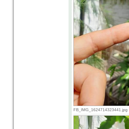
FB_IMG_1624714323441.jpg (