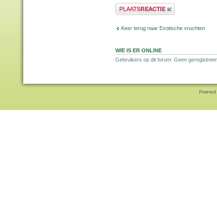
Plaats een reactie
Keer terug naar Exotische vruchten
WIE IS ER ONLINE
Gebruikers op dit forum: Geen geregistreer
Pwered