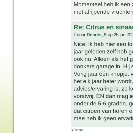
Momenteel heb ik een z
met afrijpende vruchte
Re: Citrus en sina
door
Dennis_S
op 25 jan 20
Nice! Ik heb hier een f
jaar geleden zelf heb ge
ook nu. Alleen als het 
donkere garage in. Hij s
Vorig jaar één knopje, v
het elk jaar beter wordt
advies/ervaring is, zo 
vorstvrij. EN dan mag i
onder de 5-6 graden, g
dat citroen van horen e
mee heb ik geen ervari
Vorige