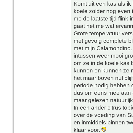
Komt uit een kas als i
koele zolder nog even 
me de laatste tijd flink
gaat het me wat ervari
Grote temperatuur versc
met gevolg complete bl
met mijn Calamondino. 
intussen weer mooi gro
om ze in de koele kas 
kunnen en kunnen ze 
het maar boven nul blij
periode nodig hebben 
dus om eens mee aan d
maar gelezen natuurlijk
In een ander citrus top
over de voeding van Su
en inmiddels binnen t
klaar voor.