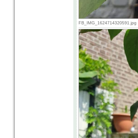
FB_IMG_1624714320591.jpg (