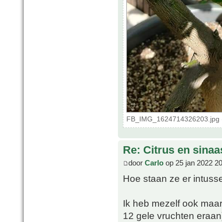
FB_IMG_1624714326203.jpg (
Re: Citrus en sina
door
Carlo
op 25 jan 2022 2
Hoe staan ze er intuss
Ik heb mezelf ook maa
12 gele vruchten eraan