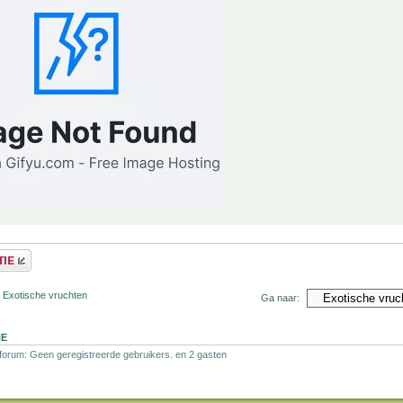
r Exotische vruchten
Ga naar:
NE
 forum: Geen geregistreerde gebruikers. en 2 gasten