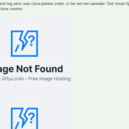
nd nog eens naar citrus-planten zoekt, is het wel een aanrader. Ook mooie fi
citrus soorten.