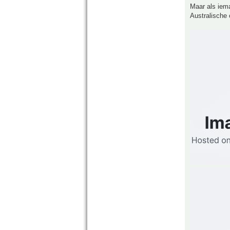
Maar als iema
Australische 