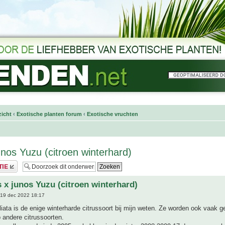
icht
‹
Exotische planten forum
‹
Exotische vruchten
unos Yuzu (citroen winterhard)
s x junos Yuzu (citroen winterhard)
19 dec 2022 18:17
oliata is de enige winterharde citrussoort bij mijn weten. Ze worden ook vaak ge
 andere citrussoorten.