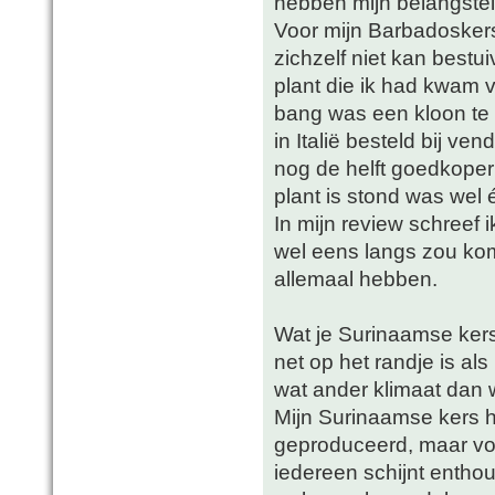
hebben mijn belangstel
Voor mijn Barbadoskers
zichzelf niet kan bestu
plant die ik had kwam 
bang was een kloon te k
in Italië besteld bij ven
nog de helft goedkoper
plant is stond was wel 
In mijn review schreef 
wel eens langs zou kome
allemaal hebben.
Wat je Surinaamse kers 
net op het randje is als 
wat ander klimaat dan 
Mijn Surinaamse kers h
geproduceerd, maar vol
iedereen schijnt enthous