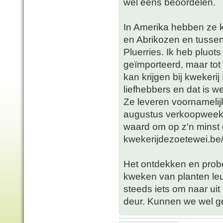
wel eens beoordelen.
In Amerika hebben ze 
en Abrikozen en tusse
Pluerries. Ik heb pluots
geïmporteerd, maar tot 
kan krijgen bij kwekeri
liefhebbers en dat is we
Ze leveren voornamelij
augustus verkoopweeke
waard om op z'n minst 
kwekerijdezoetewei.be
Het ontdekken en prob
kweken van planten leu
steeds iets om naar uit
deur. Kunnen we wel geb