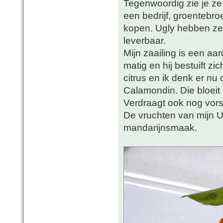
Tegenwoordig zie je ze 
een bedrijf, groentebroe
kopen. Ugly hebben ze o
leverbaar.
Mijn zaailing is een a
matig en hij bestuift zi
citrus en ik denk er nu
Calamondin. Die bloeit
Verdraagt ook nog vors
De vruchten van mijn U
mandarijnsmaak.