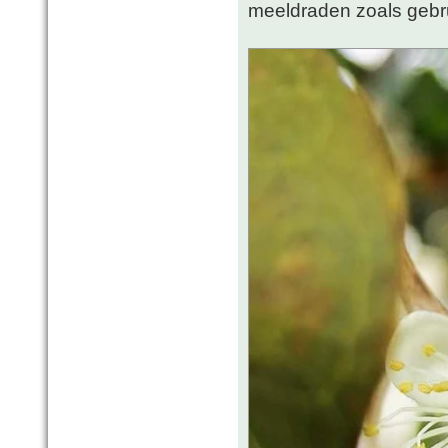
meeldraden zoals gebrui