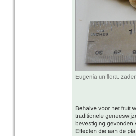
Eugenia uniflora, zade
Behalve voor het fruit 
traditionele geneeswij
bevestiging gevonden 
Effecten die aan de pl