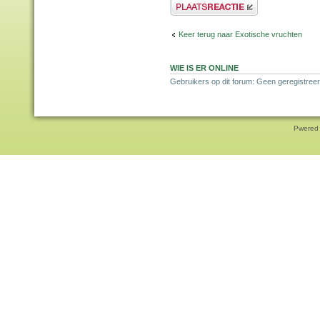
Plaats een reactie
Keer terug naar Exotische vruchten
WIE IS ER ONLINE
Gebruikers op dit forum: Geen geregistreer
Pwered