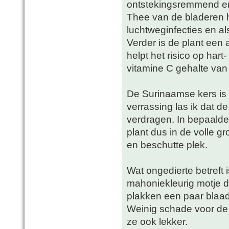
ontstekingsremmend en 
Thee van de bladeren h
luchtweginfecties en al
Verder is de plant een 
helpt het risico op hart
vitamine C gehalte van 
De Surinaamse kers is 
verrassing las ik dat d
verdragen. In bepaalde
plant dus in de volle g
en beschutte plek.
Wat ongedierte betreft 
mahoniekleurig motje da
plakken een paar blaad
Weinig schade voor de p
ze ook lekker.