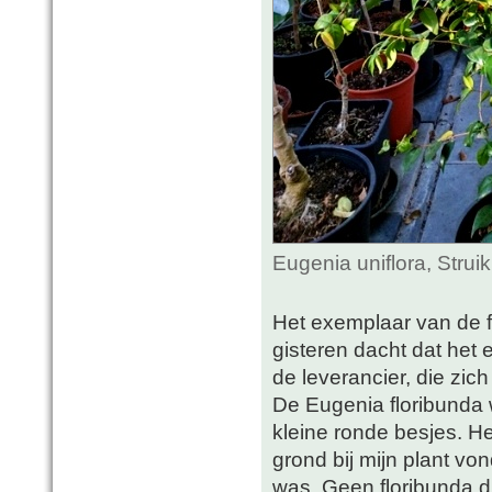
Eugenia uniflora, Stru
Het exemplaar van de f
gisteren dacht dat het
de leverancier, die zic
De Eugenia floribunda
kleine ronde besjes. H
grond bij mijn plant vo
was. Geen floribunda du