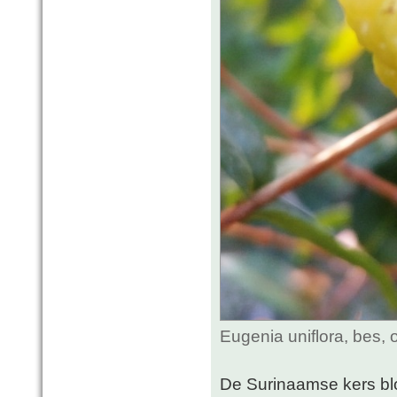
Eugenia uniflora, bes, 
De Surinaamse kers blo