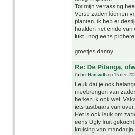
Tot mijn verrassing hee
Verse zaden kiemen vrij
planten, ik heb er des
haalden het einde van d
lukt...nog eens prober
groetjes danny
Re: De Pitanga, of
door
Hansvdb
op 15 dec 202
Leuk dat je ook belangst
meebrengen van zaden 
herken ik ook wel. Vak
iets tastbaars van over.
Het is ook leuk om zade
eens Ugly fruit gekocht,
kruising van mandarijn,