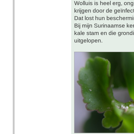
Wolluis is heel erg, ong
krijgen door de geïnfec
Dat lost hun beschermi
Bij mijn Surinaamse kers
kale stam en die grond
uitgelopen.