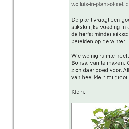
wolluis-in-plant-oksel.
De plant vraagt een go
stikstofrijke voeding 
de herfst minder stikst
bereiden op de winter.
Wie weinig ruimte heeft
Bonsai van te maken. G
zich daar goed voor. Af
van heel klein tot groot
Klein: