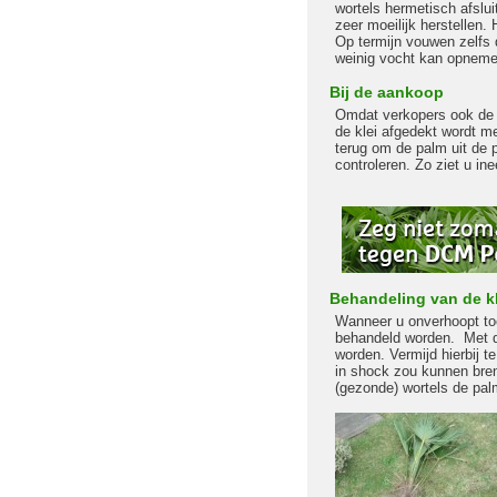
wortels hermetisch afslui
zeer moeilijk herstellen.
Op termijn vouwen zelfs
weinig vocht kan opneme
Bij de aankoop
Omdat verkopers ook de n
de klei afgedekt wordt m
terug om de palm uit de p
controleren. Zo ziet u in
Behandeling van de kl
Wanneer u onverhoopt toch
behandeld worden. Met de
worden. Vermijd hierbij t
in shock zou kunnen bren
(gezonde) wortels de palm