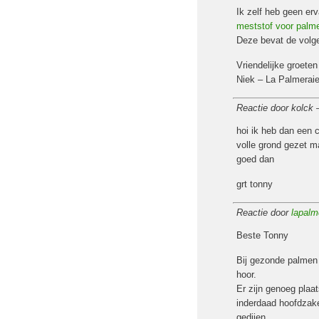
Ik zelf heb geen erv
meststof voor pal
Deze bevat de volg
Vriendelijke groeten
Niek – La Palmerai
Reactie door kolck
hoi ik heb dan een 
volle grond gezet ma
goed dan
grt tonny
Reactie door
lapalm
Beste Tonny
Bij gezonde palmen 
hoor.
Er zijn genoeg plaa
inderdaad hoofdzakel
gedijen.