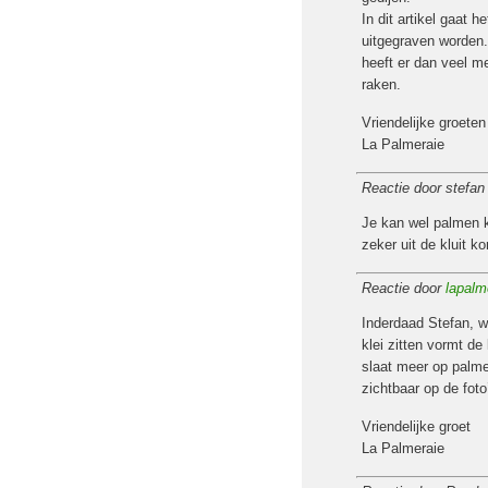
In dit artikel gaat
uitgegraven worden.
heeft er dan veel m
raken.
Vriendelijke groeten
La Palmeraie
Reactie door stefa
Je kan wel palmen k
zeker uit de kluit ko
Reactie door
lapalm
Inderdaad Stefan, w
klei zitten vormt de
slaat meer op palme
zichtbaar op de foto
Vriendelijke groet
La Palmeraie