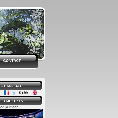
CONTACT
 – LANGUAGE
ERAIE OP TV !
ond journaal: