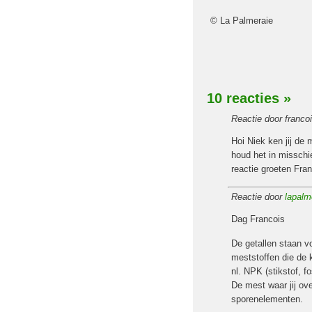
© La Palmeraie
10 reacties
»
Reactie door franco
Hoi Niek ken jij de
houd het in misschie
reactie groeten Fran
Reactie door
lapalm
Dag Francois
De getallen staan v
meststoffen die de 
nl. NPK (stikstof, fo
De mest waar jij ove
sporenelementen.