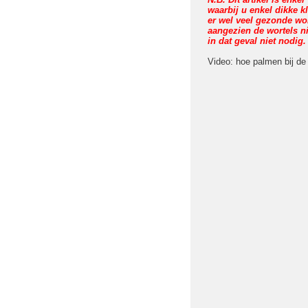
waarbij u enkel dikke kl
er wel veel gezonde wor
aangezien de wortels n
in dat geval niet nodig.
Video: hoe palmen bij de