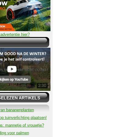
advertentie hier?
GELEZEN ARTIKELS
van bananenplanten
p tuinverlichting plaatsen!
s: mannetje of vrouwtje?
ding voor palmen